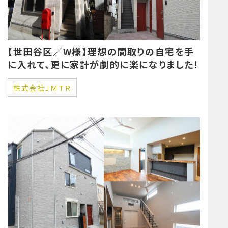
【世田谷区／W様】理想の間取りの自宅を手
に入れて、更に家計が劇的に楽になりました！
株式会社ＪＭＴＲ