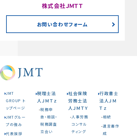
株式会社ＪＭＴＴ
お問い合わせフォーム
税理士法
社会保険
行政書士
JMT
人ＪＭＴｚ
労務士法
法人ＪＭ
GROUP ト
人ＪＭＴＹ
Ｔｚ
ップページ
税務申
告・相談・
人事労務
相続
JMTグルー
税務調査
コンサル
プの強み
遺言書作
立会い
ティング
成
代表挨拶