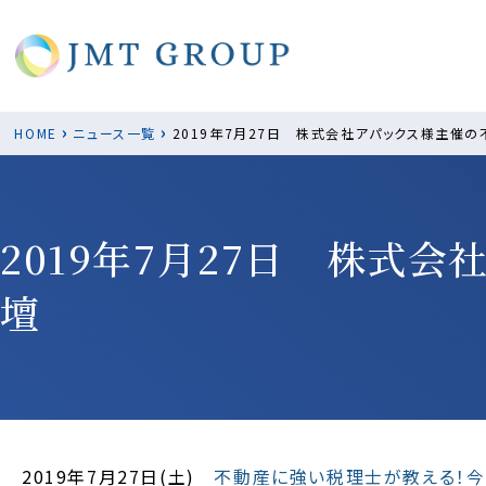
›
›
HOME
ニュース一覧
2019年7月27日 株式会社アパックス様主催
2019年7月27日 株式
壇
2019年7月27日(土)
不動産に強い税理士が教える！今