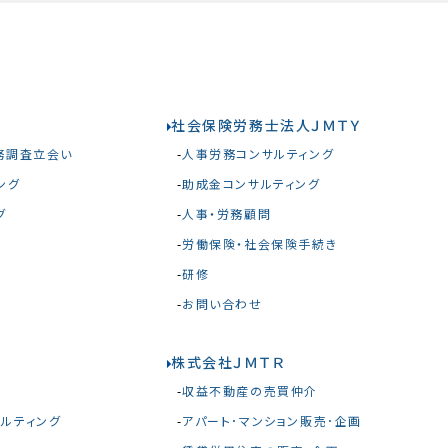
社会保険労務士法人ＪＭＴＹ
務調査立会い
人事労務コンサルティング
ング
助成金コンサルティング
グ
人事・労務顧問
労働保険・社会保険手続き
研修
お問い合わせ
株式会社ＪＭＴＲ
収益不動産の売買仲介
ルティング
アパート･マンション販売･企画