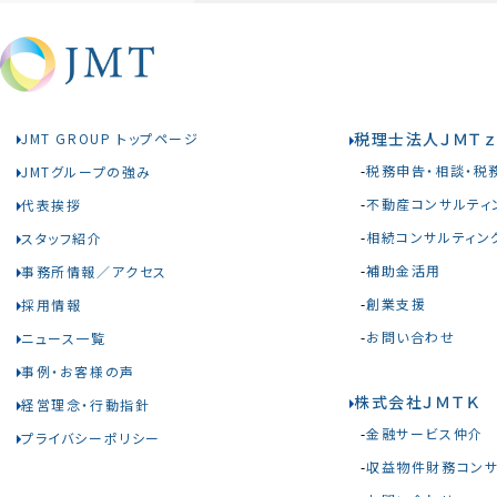
税理士法人ＪＭＴｚ
JMT GROUP トップページ
税務申告・相談・税
JMTグループの強み
不動産コンサルティ
代表挨拶
相続コンサルティン
スタッフ紹介
補助金活用
事務所情報／アクセス
創業支援
採用情報
お問い合わせ
ニュース一覧
事例・お客様の声
株式会社ＪＭＴＫ
経営理念・行動指針
金融サービス仲介
プライバシーポリシー
収益物件財務コンサ