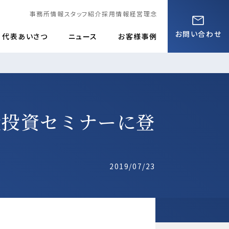
事務所情報
スタッフ紹介
採用情報
経営理念
お問い合わせ
代表あいさつ
ニュース
お客様事例
産投資セミナーに登
2019/07/23