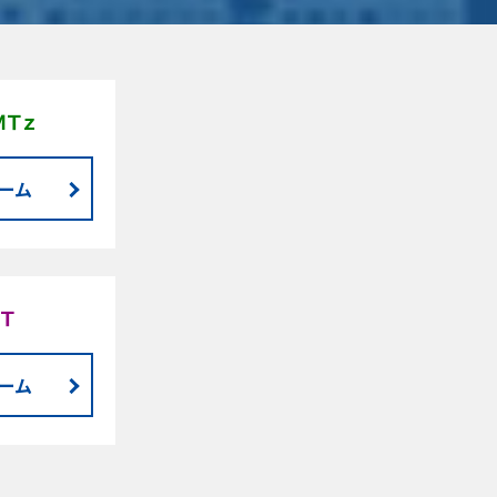
Ｔｚ
ーム
Ｔ
ーム