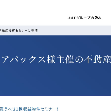
JMTグループの強み
の不動産投資セミナーに登壇
会社アパックス様主催の不動
買うべき1棟収益物件セミナー！