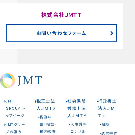
株式会社ＪＭＴＴ
お問い合わせフォーム
税理士法
社会保険
行政書士
JMT
人ＪＭＴｚ
労務士法
法人ＪＭ
GROUP ト
人ＪＭＴＹ
Ｔｚ
ップページ
税務申
告・相談・
人事労務
相続
JMTグルー
税務調査
コンサル
プの強み
遺言書作