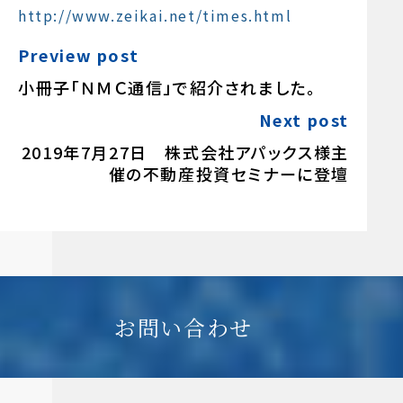
http://www.zeikai.net/times.html
Preview post
小冊子「ＮＭＣ通信」で紹介されました。
Next post
2019年7月27日 株式会社アパックス様主
催の不動産投資セミナーに登壇
お問い合わせ