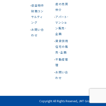
産の売買
収益物件
仲介
財務コン
サルティ
アパート･
ング
マンショ
ン販売･
お問い合
企画
わせ
賃貸併用
住宅の販
売･企画
不動産管
理
お問い合
わせ
Copyright All Rights Reserved, JMT Group 2023.