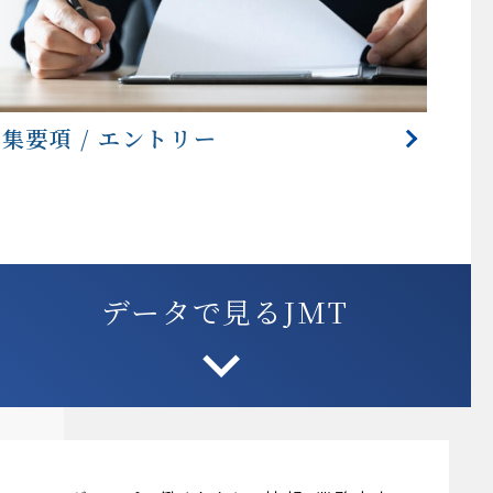
集要項 / エントリー
データで見るJMT