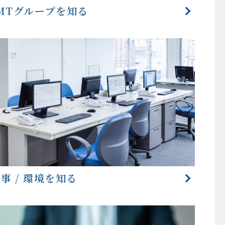
MTグループを知る
事 / 環境を知る